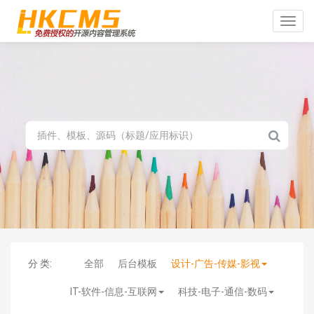
Toggle
naviga
分 类:
全部
后台模板
设计-广告-传媒-影视
IT-软件-信息-互联网
科技-电子-通信-数码