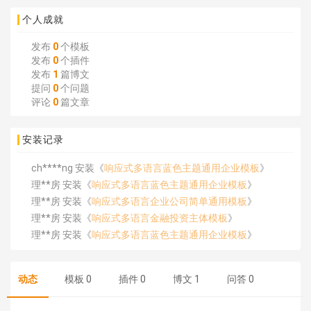
个人成就
发布
0
个模板
发布
0
个插件
发布
1
篇博文
提问
0
个问题
评论
0
篇文章
安装记录
ch****ng 安装《
响应式多语言蓝色主题通用企业模板
》
理**房 安装《
响应式多语言蓝色主题通用企业模板
》
理**房 安装《
响应式多语言企业公司简单通用模板
》
理**房 安装《
响应式多语言金融投资主体模板
》
理**房 安装《
响应式多语言蓝色主题通用企业模板
》
理**房 安装《
响应式多语言文化传媒模板
》
理**房 安装《
响应式多语言会计机构模板
》
动态
模板
0
插件
0
博文
1
问答
0
hk****15 安装《
开源日历工具库
》
hk****82 安装《
响应式多语言会计机构模板
》