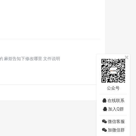
的大小上限。
和表单字段）的总大小上限。
公众号
在线联系
加入Q群
微信客服
加微信群