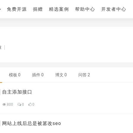
免费开源
捐赠
精选案例
帮助中心
开发者中心
章
模板
0
插件
0
博文
0
问答
2
自主添加接口
800
0
0
网站上线后总是被篡改seo