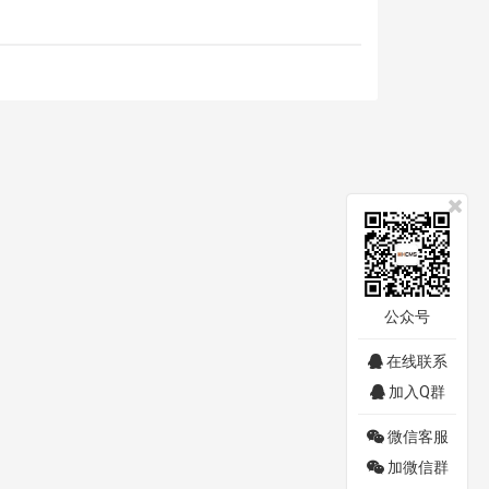
公众号
在线联系
加入Q群
微信客服
加微信群