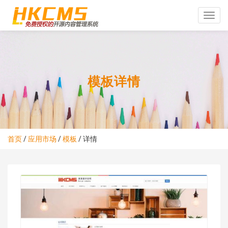
Toggle
naviga
模板详情
首页
/
应用市场
/
模板
/
详情