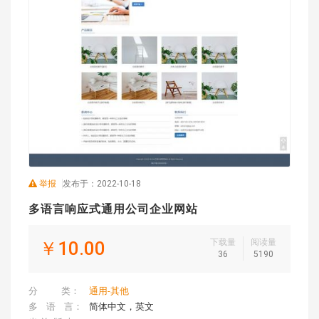
举报
发布于：2022-10-18
多语言响应式通用公司企业网站
下载量
阅读量
￥10.00
36
5190
分 类：
通用-其他
多 语 言：
简体中文，英文