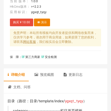
当 前 版 本：
1.0.0
HkCms版本：
>=2.2.3
应 用 标 识：
ygxqt_tyqy
购买 ¥ 10.00
演示
免责声明：本站所有模板均由开发者提供和网络收集而来，
仅供学习参考，请勿用于商业用途，如果损害了您的权利，
请联系
网站客服
，我们核实后会立即删除。
保 障：
第三方商家
安全检测
详细介绍
预览截图
更新日志
文档、问答
目录（路径：目录/template/index/
ygxqt_tyqy
）
category----------------------栏目首页模板