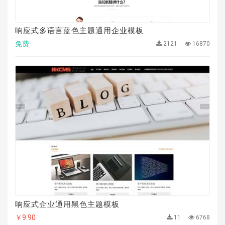
响应式多语言蓝色主题通用企业模板
免费
2121
16870
响应式企业通用黑色主题模板
￥9.90
11
6768