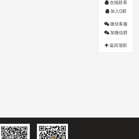
在线联系
加入Q群
微信客服
加微信群
返回顶部