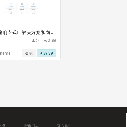
板
》
免费
多用途响应式IT解决方案和商业服务网站模板
件
24
3186
theme
演示
¥ 39.89
文档
更新日志
官方帮助