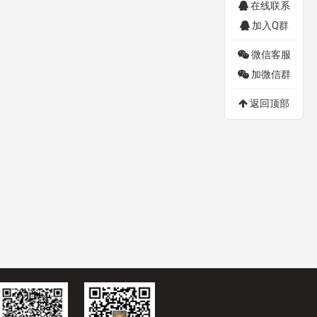
在线联系
加入Q群
微信客服
加微信群
返回顶部