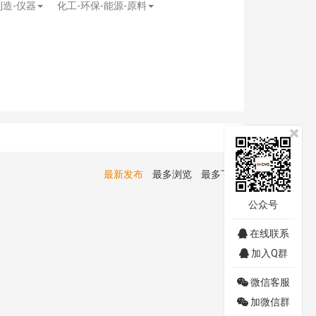
制造-仪器
化工-环保-能源-原料
最新发布
最多浏览
最多下载
公众号
在线联系
加入Q群
微信客服
加微信群