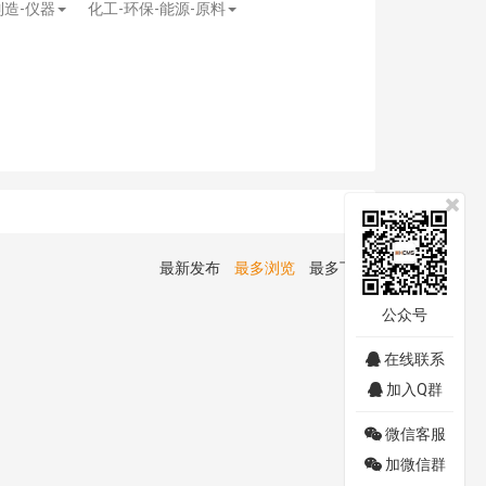
制造-仪器
化工-环保-能源-原料
最新发布
最多浏览
最多下载
公众号
在线联系
加入Q群
微信客服
加微信群