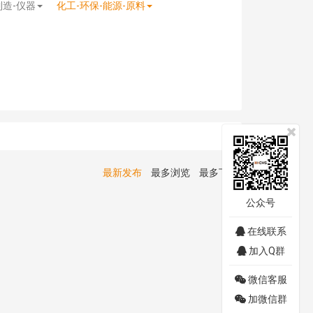
制造-仪器
化工-环保-能源-原料
最新发布
最多浏览
最多下载
公众号
在线联系
加入Q群
微信客服
加微信群