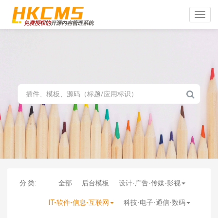
Toggle
naviga
分 类:
全部
后台模板
设计-广告-传媒-影视
IT-软件-信息-互联网
科技-电子-通信-数码