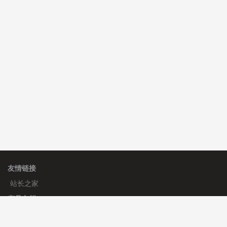
费
C**y 安装《
响应式多语言白色主题通用企业站
》
免费
C**y 安装《
响应式多语言白色主题通用企业站
》
免费
C**y 安装《
响应式多语言白色主题通用企业站
》
免费
hk****08 安装《
禁止IP访问
》
免费
hk****80 安装《
响应式多语言企业公司简单通用模板
》
免费
友情链接
站长之家
产品文档
使用手册
标签生成器
应用文档