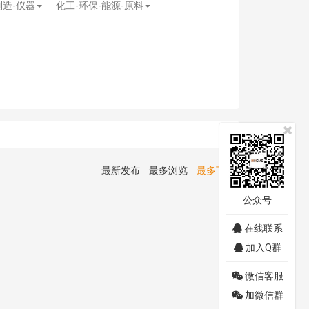
制造-仪器
化工-环保-能源-原料
最新发布
最多浏览
最多下载
公众号
在线联系
加入Q群
微信客服
加微信群