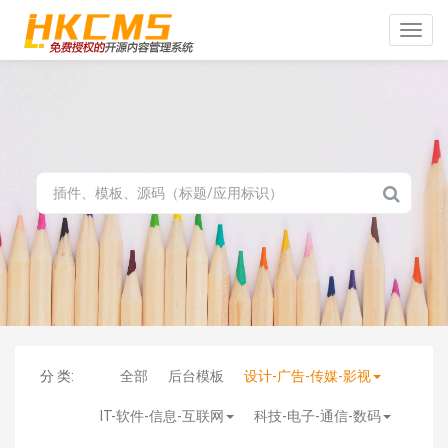
Toggle
naviga
分 类:
全部
后台模板
设计-广告-传媒-影视
IT-软件-信息-互联网
科技-电子-通信-数码