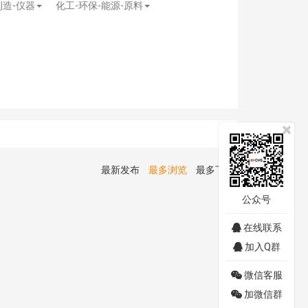
制造-仪器
化工-环保-能源-原料
最新发布
最多浏览
最多下载
公众号
在线联系
加入Q群
微信客服
加微信群