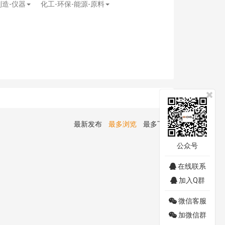
制造-仪器
化工-环保-能源-原料
最新发布
最多浏览
最多下载
公众号
在线联系
加入Q群
微信客服
加微信群