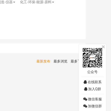
制造-仪器
化工-环保-能源-原料
最新发布
最多浏览
最多下载
公众号
在线联系
加入Q群
微信客服
加微信群