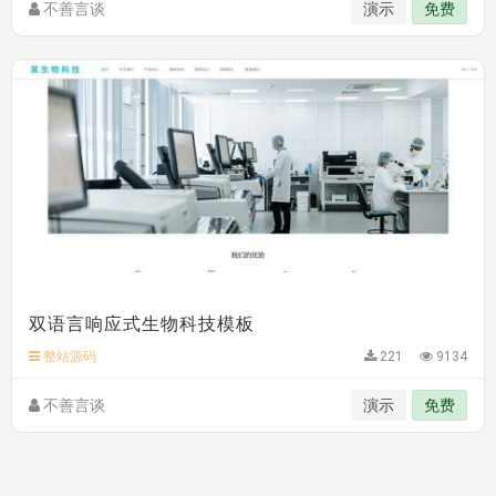
不善言谈
演示
免费
双语言响应式生物科技模板
整站源码
221
9134
不善言谈
演示
免费