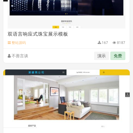
双语言响应式珠宝展示模板
整站源码
167
8187
不善言谈
演示
免费