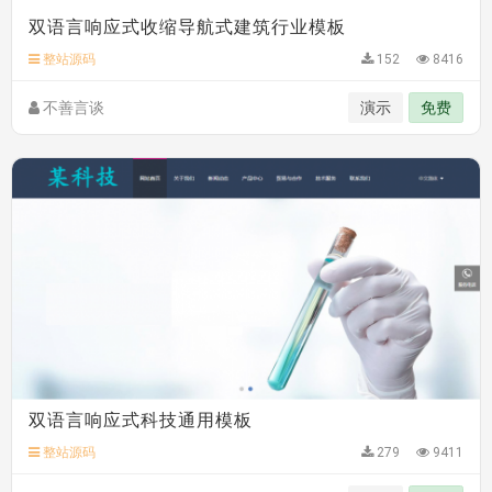
双语言响应式收缩导航式建筑行业模板
整站源码
152
8416
不善言谈
演示
免费
双语言响应式科技通用模板
整站源码
279
9411