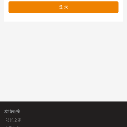
登 录
友情链接
站长之家