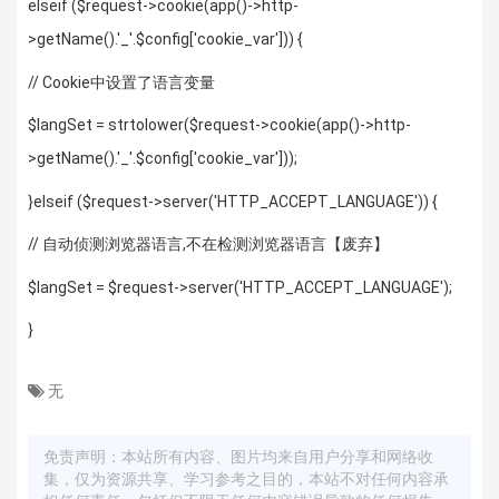
elseif ($request->cookie(app()->http-
>getName().'_'.$config['cookie_var'])) {
// Cookie中设置了语言变量
$langSet = strtolower($request->cookie(app()->http-
>getName().'_'.$config['cookie_var']));
}elseif ($request->server('HTTP_ACCEPT_LANGUAGE')) {
// 自动侦测浏览器语言,不在检测浏览器语言【废弃】
$langSet = $request->server('HTTP_ACCEPT_LANGUAGE');
}
无
免责声明：本站所有内容、图片均来自用户分享和网络收
集，仅为资源共享、学习参考之目的，本站不对任何内容承