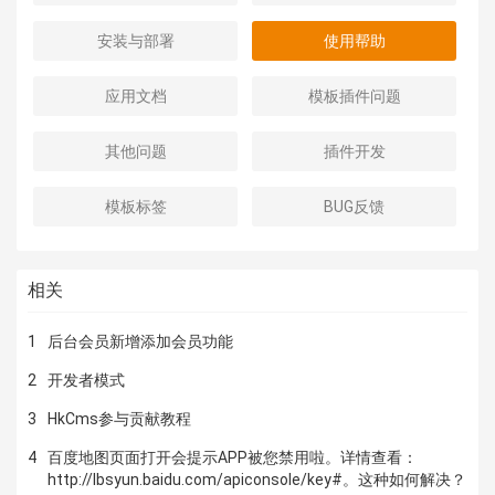
安装与部署
使用帮助
应用文档
模板插件问题
其他问题
插件开发
模板标签
BUG反馈
相关
1
后台会员新增添加会员功能
2
开发者模式
3
HkCms参与贡献教程
4
百度地图页面打开会提示APP被您禁用啦。详情查看：
http://lbsyun.baidu.com/apiconsole/key#。这种如何解决？